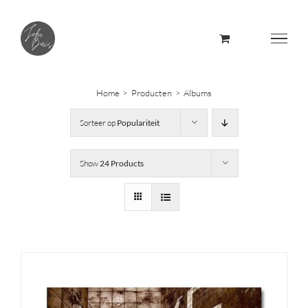
Skip
to
content
Home
Producten
Albums
Sorteer op
Populariteit
Show
24 Products