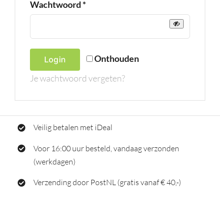
Vereist
Wachtwoord
*
Onthouden
Login
Je wachtwoord vergeten?
Veilig betalen met iDeal
Voor 16:00 uur besteld, vandaag verzonden
(werkdagen)
Verzending door PostNL (gratis vanaf € 40,-)