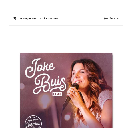
Toevoegen aan winkelwagen
Details