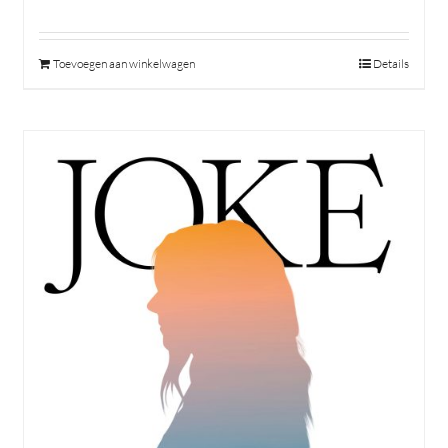
Toevoegen aan winkelwagen
Details