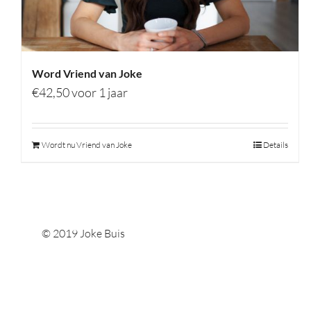
Word Vriend van Joke
€
42,50
voor 1 jaar
Wordt nu Vriend van Joke
Details
© 2019 Joke Buis