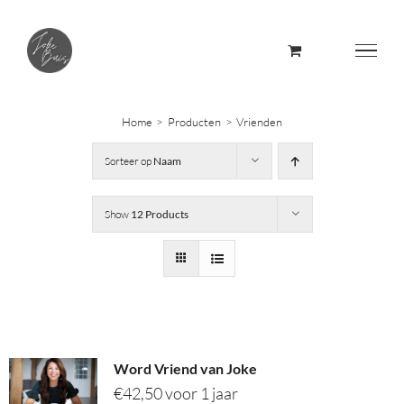
Skip
to
content
Home
Producten
Vrienden
Sorteer op
Naam
Show
12 Products
Word Vriend van Joke
€
42,50
voor 1 jaar