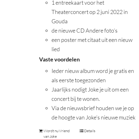
1 entreekaart voor het
Theaterconcert op 2 juni 2022 in
Gouda
de nieuwe CD Andere foto’s
een poster met citaat uit een nieuw
lied
Vaste voordelen
Ieder nieuw album word je gratis en
als eerste toegezonden
Jaarlijks nodigt Joke je uit om een
concert bij te wonen.
Via de nieuwsbrief houden we je op
de hoogte van Joke’s nieuwe muziek
Wordt nu Vriend
Details
van Joke