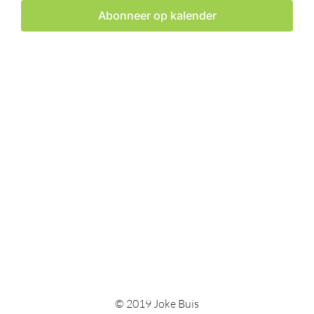
weerge
Abonneer op kalender
navigat
© 2019 Joke Buis