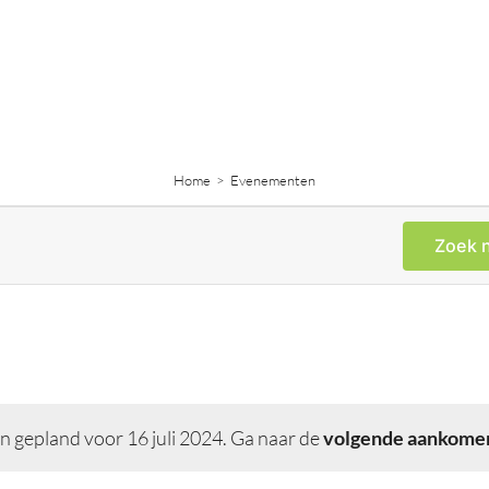
Home
Evenementen
Zoek 
gepland voor 16 juli 2024. Ga naar de
volgende aankome
Bericht