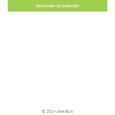
weerge
Abonneer op kalender
navigat
© 2019 Joke Buis