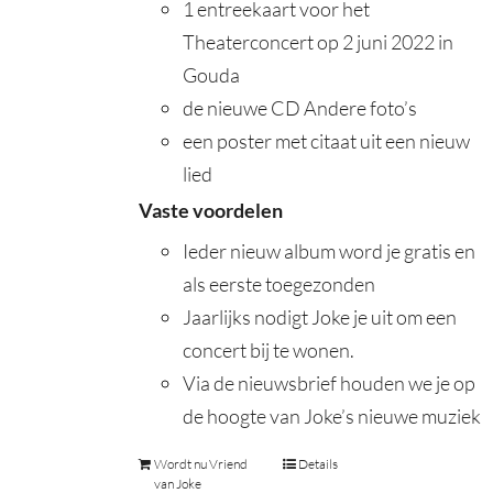
1 entreekaart voor het
Theaterconcert op 2 juni 2022 in
Gouda
de nieuwe CD Andere foto’s
een poster met citaat uit een nieuw
lied
Vaste voordelen
Ieder nieuw album word je gratis en
als eerste toegezonden
Jaarlijks nodigt Joke je uit om een
concert bij te wonen.
Via de nieuwsbrief houden we je op
de hoogte van Joke’s nieuwe muziek
Wordt nu Vriend
Details
van Joke