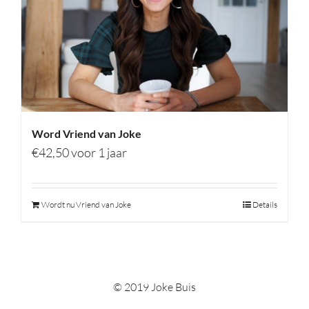
Word Vriend van Joke
€
42,50
voor 1 jaar
Wordt nu Vriend van Joke
Details
© 2019 Joke Buis