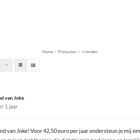
Home
Producten
Vrienden
d van Joke
r 1 jaar
d van Joke! Voor 42,50 euro per jaar ondersteun je mij o