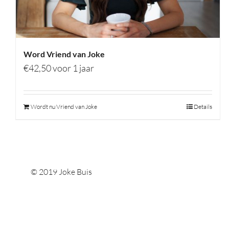
Word Vriend van Joke
€
42,50
voor 1 jaar
Wordt nu Vriend van Joke
Details
© 2019 Joke Buis