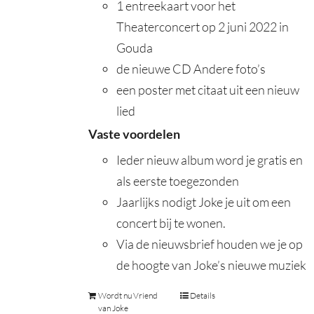
1 entreekaart voor het
Theaterconcert op 2 juni 2022 in
Gouda
de nieuwe CD Andere foto’s
een poster met citaat uit een nieuw
lied
Vaste voordelen
Ieder nieuw album word je gratis en
als eerste toegezonden
Jaarlijks nodigt Joke je uit om een
concert bij te wonen.
Via de nieuwsbrief houden we je op
de hoogte van Joke’s nieuwe muziek
Wordt nu Vriend
Details
van Joke