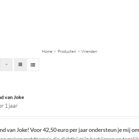
Home
Producten
Vrienden
d van Joke
r 1 jaar
d van Joke! Voor 42,50 euro per jaar ondersteun je mij o