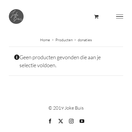
Skip
to
content
Home
Producten
donaties
Geen producten gevonden die aan je
selectie voldoen.
© 2019 Joke Buis
Facebook
X
Instagram
YouTube