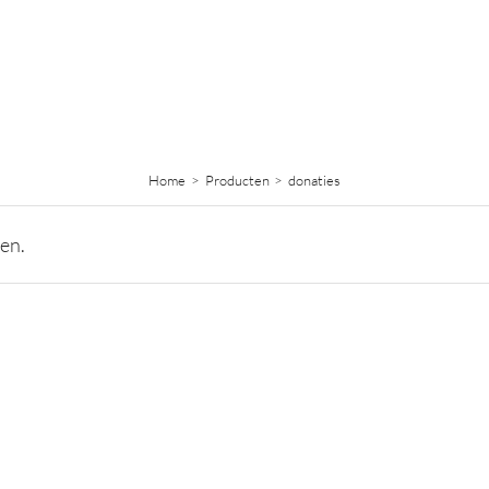
Home
Producten
donaties
en.