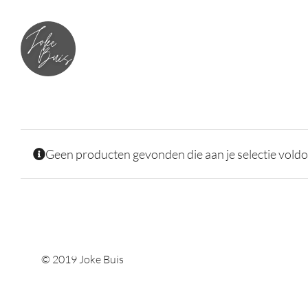
Skip
to
content
Geen producten gevonden die aan je selectie voldo
© 2019 Joke Buis