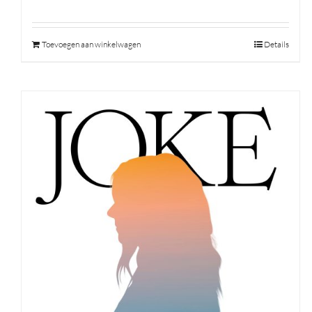
Toevoegen aan winkelwagen
Details