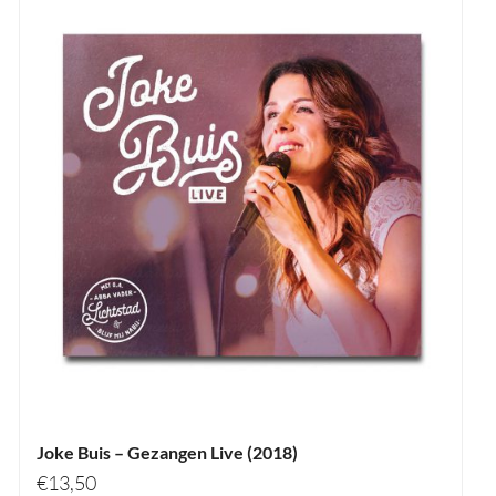
Joke Buis – Gezangen Live (2018)
€
13,50