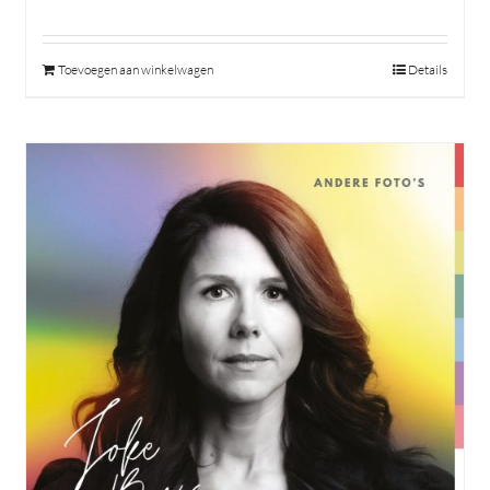
Toevoegen aan winkelwagen
Details