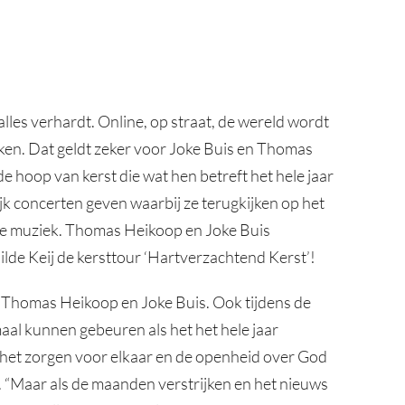
 alles verhardt. Online, op straat, de wereld wordt
 raken. Dat geldt zeker voor Joke Buis en Thomas
e hoop van kerst die wat hen betreft het hele jaar
k concerten geven waarbij ze terugkijken op het
de muziek. Thomas Heikoop en Joke Buis
lde Keij de kersttour ‘Hartverzachtend Kerst’!
n Thomas Heikoop en Joke Buis. Ook tijdens de
maal kunnen gebeuren als het het hele jaar
 het zorgen voor elkaar en de openheid over God
e. “Maar als de maanden verstrijken en het nieuws