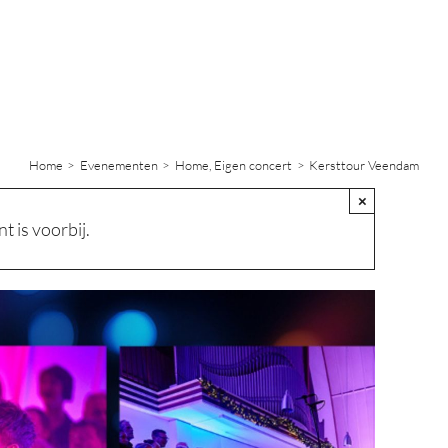
Home
Evenementen
Home
Eigen concert
Kersttour Veendam
×
 is voorbij.