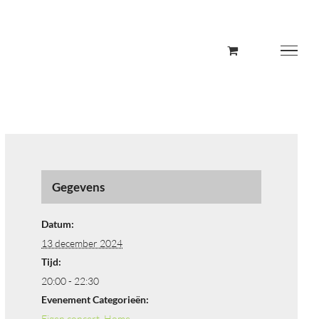
Gegevens
Datum:
13 december 2024
Tijd:
20:00 - 22:30
Evenement Categorieën:
Eigen concert
,
Home