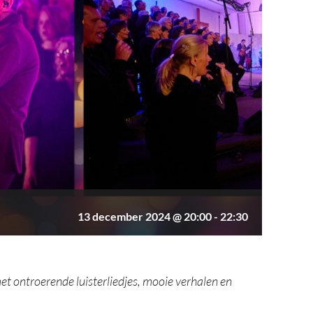
13 december 2024 @ 20:00
-
22:30
et ontroerende luisterliedjes, mooie verhalen en