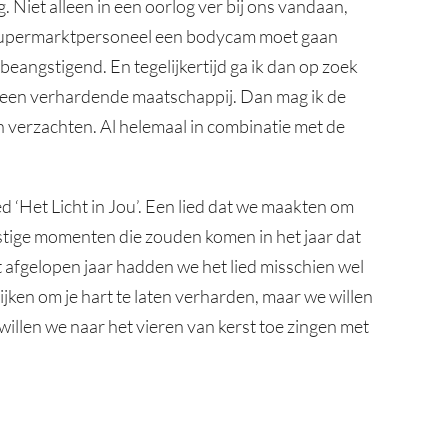
eg. Niet alleen in een oorlog ver bij ons vandaan,
at supermarktpersoneel een bodycam moet gaan
beangstigend. En tegelijkertijd ga ik dan op zoek
n een verhardende maatschappij. Dan mag ik de
 verzachten. Al helemaal in combinatie met de
ed ‘Het Licht in Jou’. Een lied dat we maakten om
lastige momenten die zouden komen in het jaar dat
 afgelopen jaar hadden we het lied misschien wel
ijken om je hart te laten verharden, maar we willen
 willen we naar het vieren van kerst toe zingen met