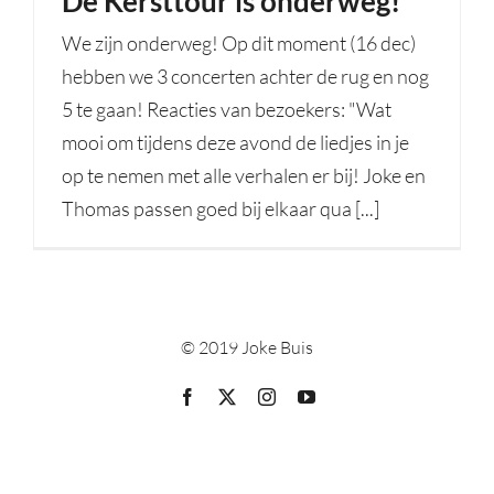
De Kersttour is onderweg!
We zijn onderweg! Op dit moment (16 dec)
hebben we 3 concerten achter de rug en nog
5 te gaan! Reacties van bezoekers: "Wat
mooi om tijdens deze avond de liedjes in je
op te nemen met alle verhalen er bij! Joke en
Thomas passen goed bij elkaar qua [...]
© 2019 Joke Buis
Facebook
X
Instagram
YouTube