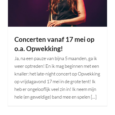
Concerten vanaf 17 mei op
o.a. Opwekking!
Ja, na een pauze van bijna 5 maanden, ga ik
weer optreden! En ik mag beginnen met een
knaller: het late-night concert op Opwekking
op vrijdagavond 17 mei in de grote tent! Ik
heb er ongelooflijk veel zin in! Ik neem mijn
hele (en geweldige) band mee en spelen [...]