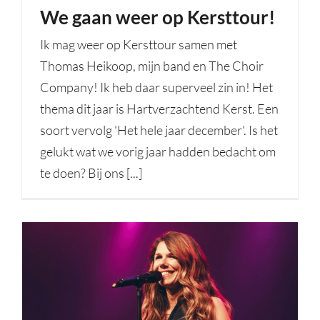
We gaan weer op Kersttour!
Ik mag weer op Kersttour samen met
Thomas Heikoop, mijn band en The Choir
Company! Ik heb daar superveel zin in! Het
thema dit jaar is Hartverzachtend Kerst. Een
soort vervolg 'Het hele jaar december'. Is het
gelukt wat we vorig jaar hadden bedacht om
te doen? Bij ons [...]