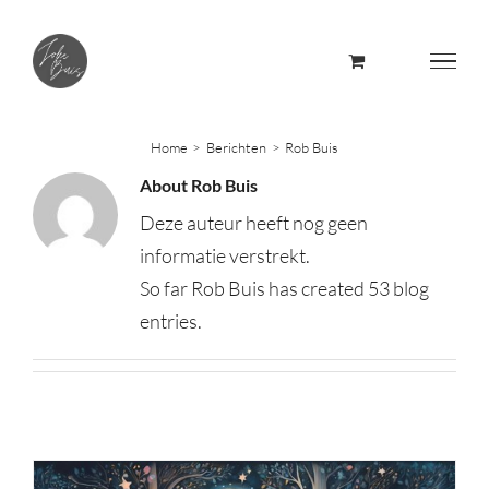
Skip
to
content
Home
Berichten
Rob Buis
About
Rob Buis
Deze auteur heeft nog geen
informatie verstrekt.
So far Rob Buis has created 53 blog
entries.