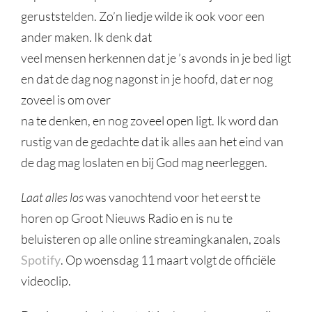
geruststelden. Zo’n liedje wilde ik ook voor een
ander maken. Ik denk dat
veel mensen herkennen dat je ’s avonds in je bed ligt
en dat de dag nog nagonst in je hoofd, dat er nog
zoveel is om over
na te denken, en nog zoveel open ligt. Ik word dan
rustig van de gedachte dat ik alles aan het eind van
de dag mag loslaten en bij God mag neerleggen.
Laat alles los​
was vanochtend voor het eerst te
horen op Groot Nieuws Radio en is nu te
beluisteren op alle online streamingkanalen, zoals
Spotify
. Op woensdag 11 maart volgt de officiële
videoclip.