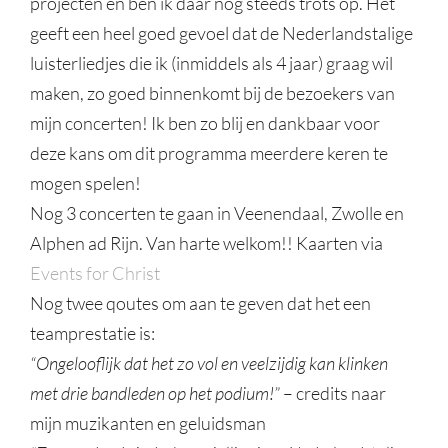
projecten en ben ik daar nog steeds trots op. Het
geeft een heel goed gevoel dat de Nederlandstalige
luisterliedjes die ik (inmiddels als 4 jaar) graag wil
maken, zo goed binnenkomt bij de bezoekers van
mijn concerten! Ik ben zo blij en dankbaar voor
deze kans om dit programma meerdere keren te
mogen spelen!
Nog 3 concerten te gaan in Veenendaal, Zwolle en
Alphen ad Rijn. Van harte welkom!! Kaarten via
Events for Christ
Nog twee qoutes om aan te geven dat het een
teamprestatie is:
“Ongelooflijk dat het zo vol en veelzijdig kan klinken
met drie bandleden op het podium!”
– credits naar
mijn muzikanten en geluidsman