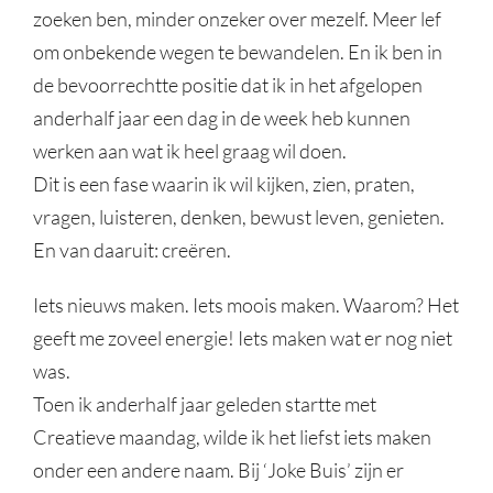
zoeken ben, minder onzeker over mezelf. Meer lef
om onbekende wegen te bewandelen. En ik ben in
de bevoorrechtte positie dat ik in het afgelopen
anderhalf jaar een dag in de week heb kunnen
werken aan wat ik heel graag wil doen.
Dit is een fase waarin ik wil kijken, zien, praten,
vragen, luisteren, denken, bewust leven, genieten.
En van daaruit: creëren.
Iets nieuws maken. Iets moois maken. Waarom? Het
geeft me zoveel energie! Iets maken wat er nog niet
was.
Toen ik anderhalf jaar geleden startte met
Creatieve maandag, wilde ik het liefst iets maken
onder een andere naam. Bij ‘Joke Buis’ zijn er