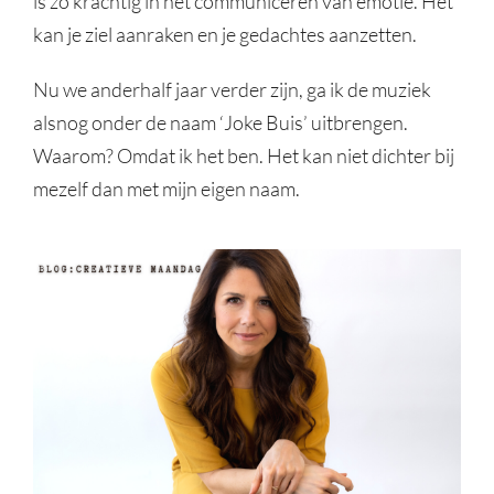
is zo krachtig in het communiceren van emotie. Het
kan je ziel aanraken en je gedachtes aanzetten.
Nu we anderhalf jaar verder zijn, ga ik de muziek
alsnog onder de naam ‘Joke Buis’ uitbrengen.
Waarom? Omdat ik het ben. Het kan niet dichter bij
mezelf dan met mijn eigen naam.