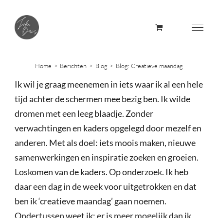
Skip
to
content
Home
Berichten
Blog
Blog: Creatieve maandag
Ik wil je graag meenemen in iets waar ik al een hele
tijd achter de schermen mee bezig ben. Ik wilde
dromen met een leeg blaadje. Zonder
verwachtingen en kaders opgelegd door mezelf en
anderen. Met als doel: iets moois maken, nieuwe
samenwerkingen en inspiratie zoeken en groeien.
Loskomen van de kaders. Op onderzoek. Ik heb
daar een dag in de week voor uitgetrokken en dat
ben ik ‘creatieve maandag’ gaan noemen.
Ondertussen weet ik: er is meer mogelijk dan ik