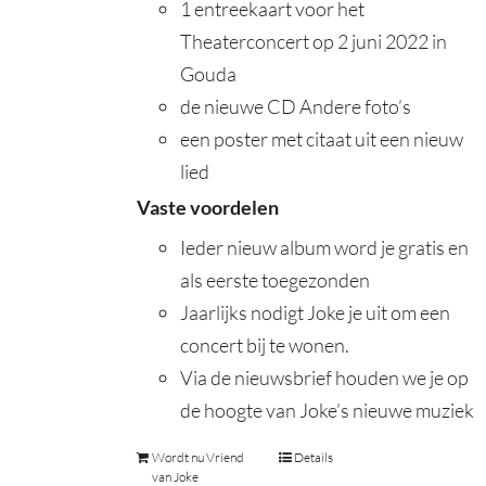
1 entreekaart voor het
Theaterconcert op 2 juni 2022 in
Gouda
de nieuwe CD Andere foto’s
een poster met citaat uit een nieuw
lied
Vaste voordelen
Ieder nieuw album word je gratis en
als eerste toegezonden
Jaarlijks nodigt Joke je uit om een
concert bij te wonen.
Via de nieuwsbrief houden we je op
de hoogte van Joke’s nieuwe muziek
Wordt nu Vriend
Details
van Joke