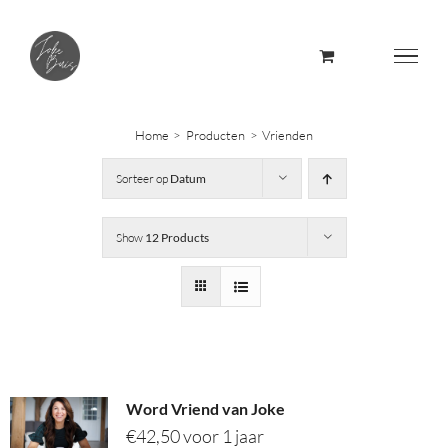
Skip
to
content
Home
Producten
Vrienden
Sorteer op
Datum
Show
12 Products
Word Vriend van Joke
€
42,50
voor 1 jaar