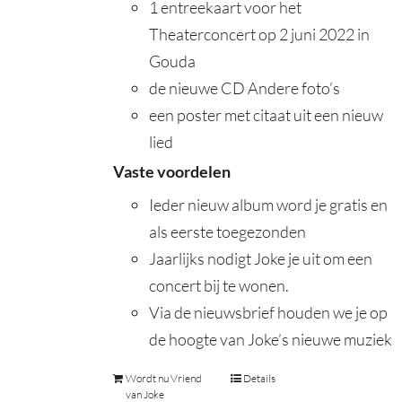
1 entreekaart voor het
Theaterconcert op 2 juni 2022 in
Gouda
de nieuwe CD Andere foto’s
een poster met citaat uit een nieuw
lied
Vaste voordelen
Ieder nieuw album word je gratis en
als eerste toegezonden
Jaarlijks nodigt Joke je uit om een
concert bij te wonen.
Via de nieuwsbrief houden we je op
de hoogte van Joke’s nieuwe muziek
Wordt nu Vriend
Details
van Joke