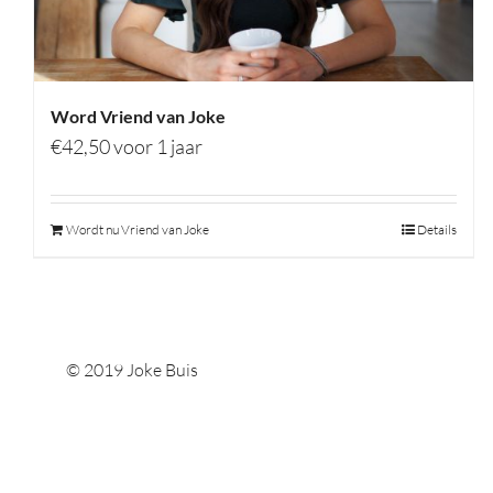
Word Vriend van Joke
€
42,50
voor 1 jaar
Wordt nu Vriend van Joke
Details
© 2019 Joke Buis