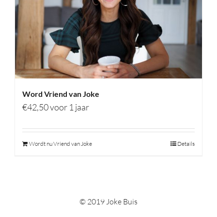
Word Vriend van Joke
€
42,50
voor 1 jaar
Wordt nu Vriend van Joke
Details
© 2019 Joke Buis