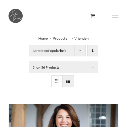
Skip
to
content
Home
Producten
Vrienden
Sorteer op
Populariteit
Show
36 Products