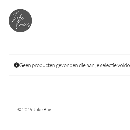
Skip
to
content
Geen producten gevonden die aan je selectie voldo
© 2019 Joke Buis